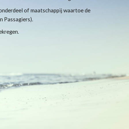
r onderdeel of maatschappij waartoe de
 Passagiers).
ekregen.