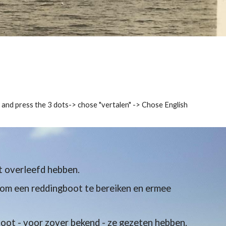
and press the 3 dots-> chose "vertalen" -> Chose English
t overleefd hebben.
 om een reddingboot te bereiken en ermee
oot - voor zover bekend - ze gezeten hebben.