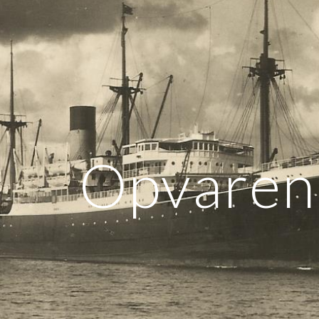
ip to main content
Skip to navigat
Opvaren