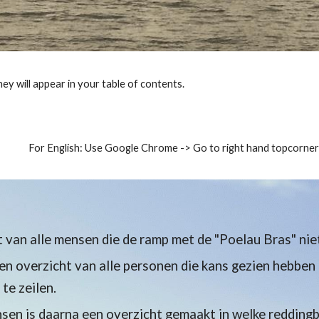
ey will appear in your table of contents.
For English: Use Google Chrome -> Go to right hand topcorner 
 van alle mensen die de ramp met de "Poelau Bras" nie
en overzicht van alle personen die kans gezien hebben
te zeilen.
sen is daarna een overzicht gemaakt in welke reddingb