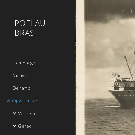
Sk
POELAU-
BRAS
Homepage
Nieuws
De ramp
Opvarenden
Vermisten
Gered