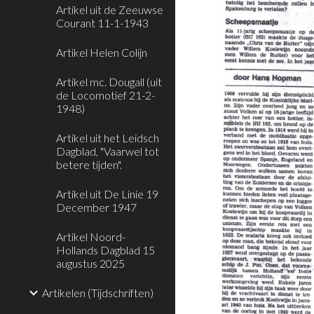
Artikel uit de Zeeuwse
Courant 11-1-1943
Artikel Helen Colijn
Artikel mc. Dougall (uit
de Locomotief 21-2-
1948)
Artikel uit het Leidsch
Dagblad, "Vaarwel tot
betere tijden".
Artikel uit De Linie 19
December 1947
Artikel Noord-
Hollands Dagblad 15
augustus 2025
Artikelen (Tijdschriften)