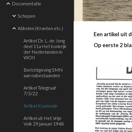
Documentatie
Schepen
Atikelen (Kranten etc.)
Een artikel uit
Artikel Dr. L. de Jong
Op eerste 2 bla
deel 11a Het konkrijk
der Nederlanden in
WOII
Berichtgeving SMN
aan nabestaanden
Artikel Telegraaf
7/3/22
Artikel Koelewijn
Artikel uit Het Vrije
Volk 29 januari 1948