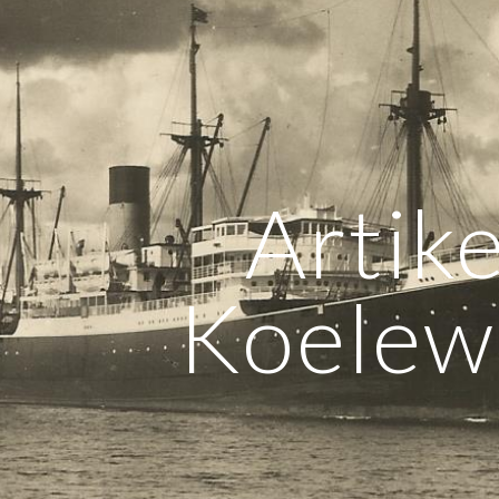
ip to main content
Skip to navigat
Artike
Koelew