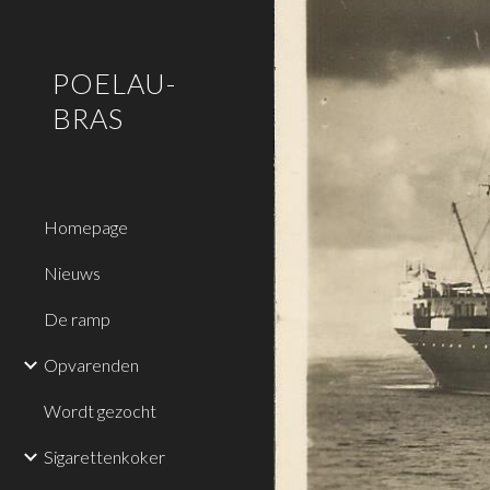
Sk
POELAU-
BRAS
Homepage
Nieuws
De ramp
Opvarenden
Wordt gezocht
Sigarettenkoker